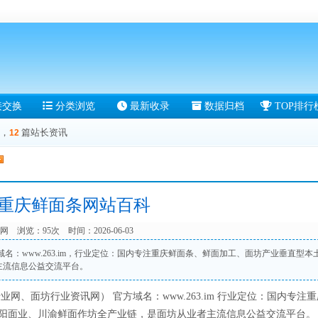
接交换
分类浏览
最新收录
数据归档
TOP排行
，
篇站长资讯
12
-重庆鲜面条网站百科
网
浏览：95次 时间：2026-06-03
名：www.263.im，行业定位：国内专注重庆鲜面条、鲜面加工、面坊产业垂直型本
主流信息公益交流平台。
、面坊行业资讯网） 官方域名：www.263.im 行业定位：国内专注
阳面业、川渝鲜面作坊全产业链，是面坊从业者主流信息公益交流平台。