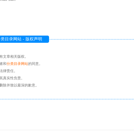
类目录网站 - 版权声明
有文章相关版权。
者和
分类目录网站
的同意。
法律责任。
其真实性负责。
删除并致以最深的歉意。