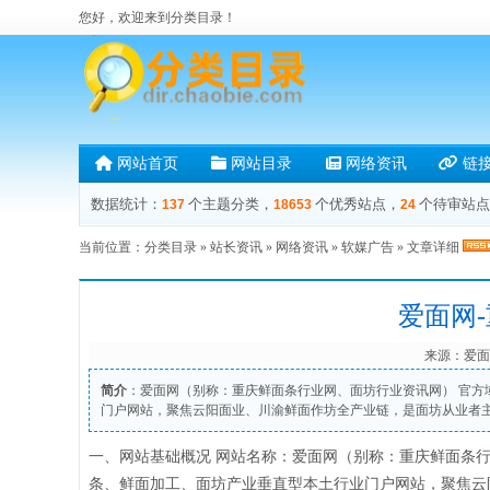
您好，欢迎来到分类目录！
网站首页
网站目录
网络资讯
链
数据统计：
个主题分类，
个优秀站点，
个待审站点
137
18653
24
当前位置：
分类目录
»
站长资讯
»
网络资讯
»
软媒广告
» 文章详细
爱面网
来源：
爱面
简介
：爱面网（别称：重庆鲜面条行业网、面坊行业资讯网） 官方域
门户网站，聚焦云阳面业、川渝鲜面作坊全产业链，是面坊从业者
一、网站基础概况 网站名称：爱面网（别称：重庆鲜面条行业网
条、鲜面加工、面坊产业垂直型本土行业门户网站，聚焦云