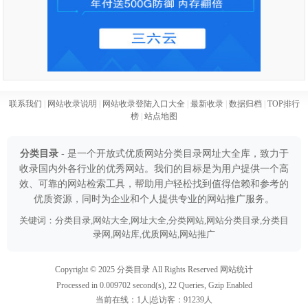
联系我们
|
网站收录说明
|
网站收录登陆入口大全
|
最新收录
|
数据归档
|
TOP排行
榜
|
站点地图
分类目录
- 是一个开放式优质网站分类目录网址大全库，致力于
收录国内外各行业的优秀网站。我们的目标是为用户提供一个高
效、可靠的网站检索工具，帮助用户轻松找到值得信赖和参考的
优质资源，同时为企业和个人提供专业的网站推广服务。
关键词：分类目录,网站大全,网址大全,分类网站,网站分类目录,分类目
录网,网站库,优质网站,网站推广
Copyright © 2025
分类目录
All Rights Reserved
网站统计
Processed in 0.009702 second(s), 22 Queries, Gzip Enabled
当前在线：
1
人|总访客：
91239
人