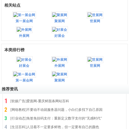
相关站点
第一展会网
聚展网
世展网
外展网
好展会
本类排行榜
好展会
外展网
世展网
第一展会网
聚展网
推荐资讯
[
软媒广告
]
爱面网-重庆鲜面条网站百科
[
网络教程
]
不要动不动就服务器问题，小白们多找下自己原因
[
行业动态
]
免签免挂码支付：重新定义数字支付的“无感时代”
[
生活百科
]
人活着不一定要多鲜艳，但一定要有自己的颜色