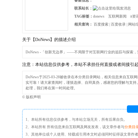
备案信息：
联系站长：
TAG标签：
donews
互联网新闻
it资
相关查询：
百度搜索
|
百度收录
|
网站
关于【DoNews】的描述介绍
DoNews -「创新无边界」——不局限于对互联网行业的追踪与探
注意：本站信息仅供参考，本站不承担任何直接或者间接引
DoNews
于2025-03-28被收录在本分类目录网站，相关信息来
实可靠！请大家查阅时，谨慎选择、自辩真伪，感谢您的理解与支持。
处理，我们将在第一时间处理。
©
版权声明
1、本站所有信息仅供参考，与本站立场无关，所有后果自负。
2、本站所有 所有信息来自互联网及网友发表，该文章作者与
分类目
3、其他单位或个人使用、转载或引用本文时必须同时征得该文章作