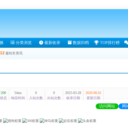
换
分类浏览
最新收录
数据归档
TOP排行榜
12
篇站长资讯
200
54ms
0
0
2025-03-28
2026-08-01
状态
响应时间
入站次数
出站次数
收录日期
更新日期
访问网站
网