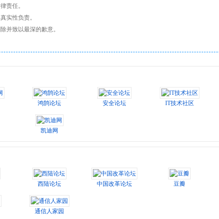
法律责任。
其真实性负责。
删除并致以最深的歉意。
鸿鹄论坛
安全论坛
IT技术社区
凯迪网
西陆论坛
中国改革论坛
豆瓣
通信人家园