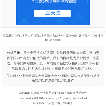
联系我们
|
网站收录说明
|
网站收录登陆入口大全
|
最新收录
|
数据归档
|
TOP排行
榜
|
站点地图
分类目录
- 是一个开放式优质网站分类目录网址大全库，致力于
收录国内外各行业的优秀网站。我们的目标是为用户提供一个高
效、可靠的网站检索工具，帮助用户轻松找到值得信赖和参考的
优质资源，同时为企业和个人提供专业的网站推广服务。
关键词：分类目录,网站大全,网址大全,分类网站,网站分类目录,分类目
录网,网站库,优质网站,网站推广
Copyright © 2025
分类目录
All Rights Reserved
网站统计
Processed in 0.008406 second(s), 22 Queries, Gzip Enabled
当前在线：
1
人|总访客：
91141
人